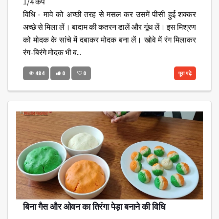
1/4 कप
विधि - मावे को अच्छी तरह से मसल कर उसमें पीसी हुई शक्कर
अच्छे से मिला लें। बादाम की कतरन डालें और गूंथ लें। इस मिश्रण
को मोदक के सांचे में दबाकर मोदक बना लें। खोवे में रंग मिलाकर
रंग-बिरंगे मोदक भी ब...
484
0
0
पूरा पढ़े
बिना गैस और ओवन का तिरंगा पेड़ा बनाने की विधि