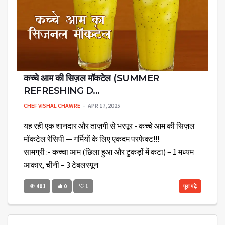
कच्चे आम की सिज़ल मॉकटेल (SUMMER
REFRESHING D...
CHEF VISHAL CHAWRE
APR 17, 2025
यह रही एक शानदार और ताज़गी से भरपूर - कच्चे आम की सिज़ल
मॉकटेल रेसिपी — गर्मियों के लिए एकदम परफेक्ट!!!
सामग्री :- कच्चा आम (छिला हुआ और टुकड़ों में कटा) – 1 मध्यम
आकार, चीनी – 3 टेबलस्पून
401
0
1
पूरा पढ़े