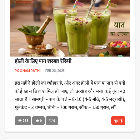
होली के लिए पान शरबत रेसिपी
POONAM RATHI
FEB 26, 2025
इस महीने होली का त्यौहार है, और अगर होली में पान या पान से बनी
कोई खास डिश शामिल हो जाए, तो उत्साह और मजा कई गुना बढ़
जाता है। सामग्री - पान के पत्ते – 8-10 (4-5 मीठे, 4-5 मद्रासी),
गुलकंद – 3 चम्मच, चीनी – 700 ग्राम, सौंफ – 150 ग्राम, लौं...
265
0
0
पूरा पढ़े