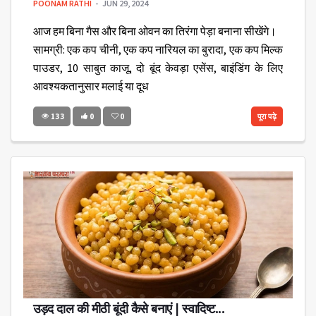
POONAM RATHI
JUN 29, 2024
आज हम बिना गैस और बिना ओवन का तिरंगा पेड़ा बनाना सीखेंगे।
सामग्री: एक कप चीनी, एक कप नारियल का बुरादा, एक कप मिल्क
पाउडर, 10 साबुत काजू, दो बूंद केवड़ा एसेंस, बाइंडिंग के लिए
आवश्यकतानुसार मलाई या दूध
133
0
0
पूरा पढ़े
उड़द दाल की मीठी बूंदी कैसे बनाएं | स्वादिष्ट...