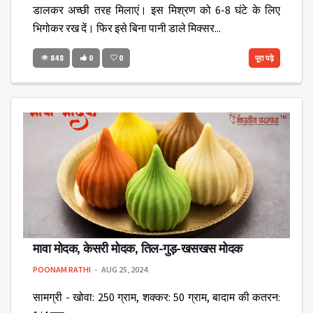
डालकर अच्छी तरह मिलाएं। इस मिश्रण को 6-8 घंटे के लिए
भिगोकर रख दें। फिर इसे बिना पानी डाले मिक्सर...
848
0
0
पूरा पढ़े
मावा मोदक, केसरी मोदक, तिल-गुड़-खसखस मोदक
POONAM RATHI
AUG 25, 2024
सामग्री - खोवा: 250 ग्राम, शक्कर: 50 ग्राम, बादाम की कतरन: