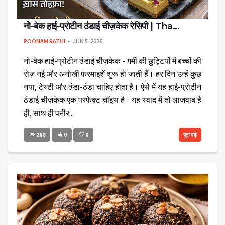
नो-बेक हाई-प्रोटीन ठंडाई चीज़केक रेसिपी | Tha...
POONAM RATHI
JUN 5, 2026
नो-बेक हाई-प्रोटीन ठंडाई चीज़केक - गर्मी की छुट्टियों में बच्चों की
रोज़ नई और अनोखी फरमाइशें शुरू हो जाती हैं। हर दिन उन्हें कुछ
नया, टेस्टी और ठंडा-ठंडा चाहिए होता है। ऐसे में यह हाई-प्रोटीन
ठंडाई चीज़केक एक परफेक्ट चॉइस है। यह स्वाद में तो लाजवाब है
ही, साथ ही पनीर...
268
0
0
पूरा पढ़े