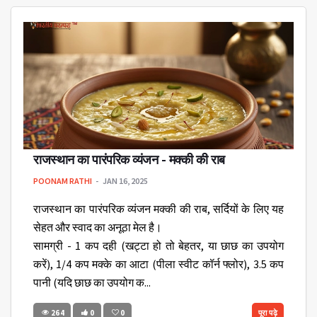
राजस्थान का पारंपरिक व्यंजन - मक्की की राब
POONAM RATHI
JAN 16, 2025
राजस्थान का पारंपरिक व्यंजन मक्की की राब, सर्दियों के लिए यह
सेहत और स्वाद का अनूठा मेल है।
सामग्री - 1 कप दही (खट्टा हो तो बेहतर, या छाछ का उपयोग
करें), 1/4 कप मक्के का आटा (पीला स्वीट कॉर्न फ्लोर), 3.5 कप
पानी (यदि छाछ का उपयोग क...
264
0
0
पूरा पढ़े