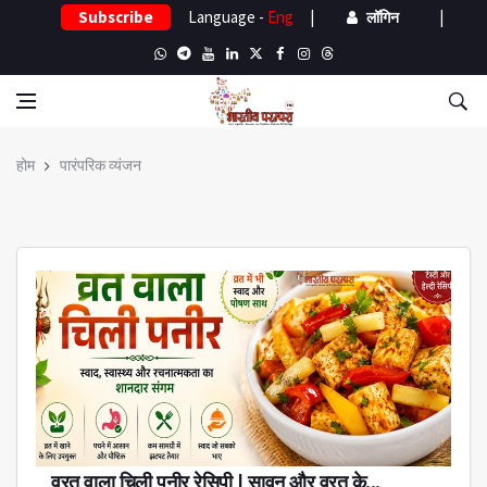
Subscribe
Language -
Eng
|
|
लॉगिन
होम
पारंपरिक व्यंजन
व्रत वाला चिली पनीर रेसिपी | सावन और व्रत के...