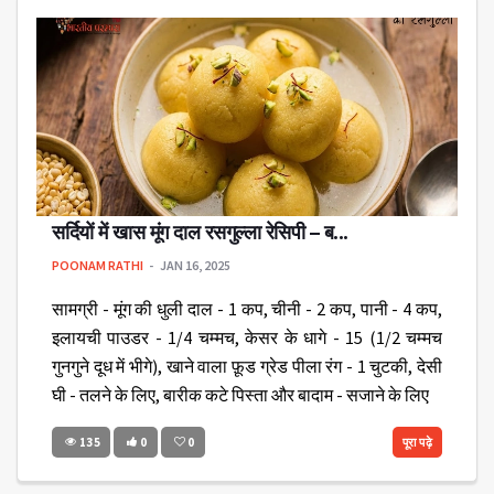
सर्दियों में खास मूंग दाल रसगुल्ला रेसिपी – ब...
POONAM RATHI
JAN 16, 2025
सामग्री - मूंग की धुली दाल - 1 कप, चीनी - 2 कप, पानी - 4 कप,
इलायची पाउडर - 1/4 चम्मच, केसर के धागे - 15 (1/2 चम्मच
गुनगुने दूध में भीगे), खाने वाला फ़ूड ग्रेड पीला रंग - 1 चुटकी, देसी
घी - तलने के लिए, बारीक कटे पिस्ता और बादाम - सजाने के लिए
135
0
0
पूरा पढ़े