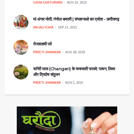
USHA CHATURVEDI
NOV 23, 2023
मां अंगार मोती, गंगरेल धमतरी | संभावनाओ का प्रदेश - छत्तीसगढ़
ANJALI OJHA
SEP 13, 2021
तेजादशमी पर्व
PREETI JHANWAR
AUG 28, 2020
चांगेरी घास (Changeri) के चमत्कारी फायदे: पाचन, लिवर
और त्रिदोष संतुलन
PREETI JHANWAR
NOV 1, 2025