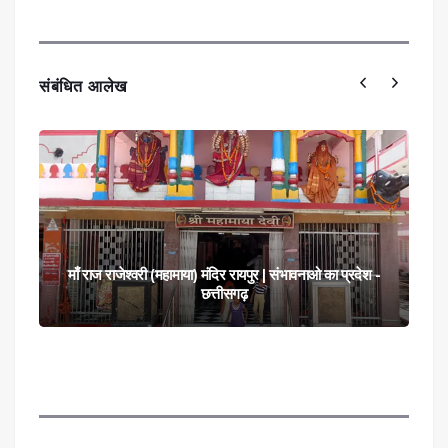
संबंधित आलेख
माँ राज राजेश्वरी (महामाया) मंदिर रायपुर | संभावनाओ का प्रदेश -
छत्तीसगढ़