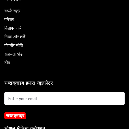
संपर्क सूत्र
परिचय
विज्ञापन करें
नियम और शर्तें
गोपनीय नीति
सहायता खंड
टीम
सब्सक्राइब हमारा न्यूज़लेटर
सब्सक्राइब
सोशल मीडिया कनेक्शन