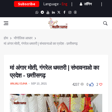
Subscribe
Language -
Eng
|
|
लॉगिन
होम
भौगोलिक आधार
मां अंगार मोती, गंगरेल धमतरी | संभावनाओ का प्रदेश - छत्तीसगढ़
मां अंगार मोती, गंगरेल धमतरी | संभावनाओ का
प्रदेश - छत्तीसगढ़
ANJALI OJHA
SEP 13, 2021