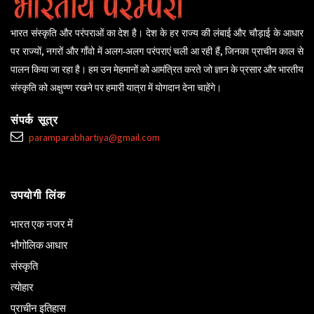
भारत संस्कृति और परंपराओं का देश है। देश के हर राज्य की लंबाई और चौड़ाई के आधार
पर राज्यों, नगरों और गाँवो में अलग-अलग परंपराएं चली आ रही हैं, जिनका प्राचीन काल से
पालन किया जा रहा है। हम उन मेहमानों को आमंत्रित करते जो ज्ञान के प्रसार और भारतीय
संस्कृति को अक्षुण्ण रखने पर हमारी यात्रा में योगदान देना चाहेंगे।
संपर्क सूत्र
paramparabhartiya@gmail.com
उपयोगी लिंक
भारत एक नजर में
भौगोलिक आधार
संस्कृति
त्योहार
प्राचीन इतिहास