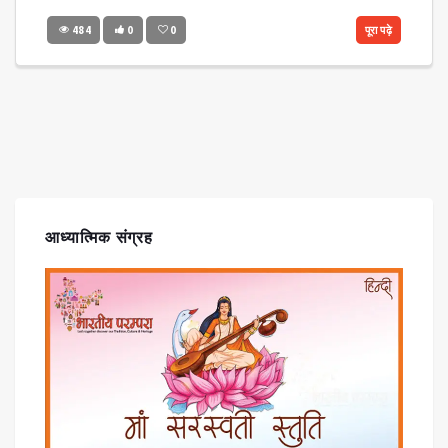
484
0
0
पूरा पढ़े
आध्यात्मिक संग्रह