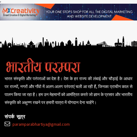
;
भारत संस्कृति और परंपराओं का देश है। देश के हर राज्य की लंबाई और चौड़ाई के आधार
पर राज्यों, नगरों और गाँवो में अलग-अलग परंपराएं चली आ रही हैं, जिनका प्राचीन काल से
पालन किया जा रहा है। हम उन मेहमानों को आमंत्रित करते जो ज्ञान के प्रसार और भारतीय
संस्कृति को अक्षुण्ण रखने पर हमारी यात्रा में योगदान देना चाहेंगे।
संपर्क सूत्र
paramparabhartiya@gmail.com