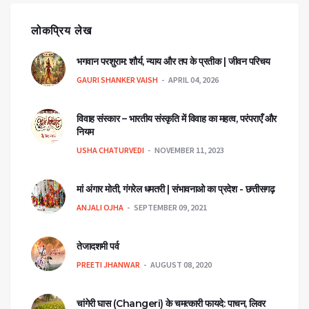
लोकप्रिय लेख
भगवान परशुराम: शौर्य, न्याय और तप के प्रतीक | जीवन परिचय
GAURI SHANKER VAISH
APRIL 04, 2026
विवाह संस्कार – भारतीय संस्कृति में विवाह का महत्व, परंपराएँ और
नियम
USHA CHATURVEDI
NOVEMBER 11, 2023
मां अंगार मोती, गंगरेल धमतरी | संभावनाओ का प्रदेश - छत्तीसगढ़
ANJALI OJHA
SEPTEMBER 09, 2021
तेजादशमी पर्व
PREETI JHANWAR
AUGUST 08, 2020
चांगेरी घास (Changeri) के चमत्कारी फायदे: पाचन, लिवर