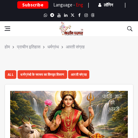
Subscribe
Language -
Eng
|
|
लॉगिन
होम
प्राचीन इतिहास
धर्मग्रंथ
आरती संग्रह
ALL
धर्मग्रंथो के स्वरूप का विस्तृत विवरण
आरती संग्रह