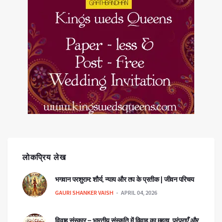
लोकप्रिय लेख
भगवान परशुराम: शौर्य, न्याय और तप के प्रतीक | जीवन परिचय
GAURI SHANKER VAISH
APRIL 04, 2026
विवाह संस्कार – भारतीय संस्कृति में विवाह का महत्व, परंपराएँ और