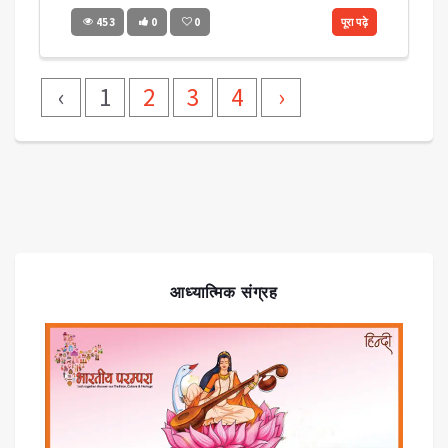
453
0
0
पूरा पढ़े
‹
1
2
3
4
›
आध्यात्मिक संग्रह