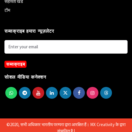
सहायता खंड
टीम
सब्सक्राइब हमारा न्यूज़लेटर
सब्सक्राइब
सोशल मीडिया कनेक्शन
©2020, सभी अधिकार भारतीय परम्परा द्वारा आरक्षित हैं।
MX Creativity
के द्वारा
संचालित है |