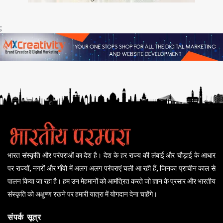
;
भारत संस्कृति और परंपराओं का देश है। देश के हर राज्य की लंबाई और चौड़ाई के आधार
पर राज्यों, नगरों और गाँवो में अलग-अलग परंपराएं चली आ रही हैं, जिनका प्राचीन काल से
पालन किया जा रहा है। हम उन मेहमानों को आमंत्रित करते जो ज्ञान के प्रसार और भारतीय
संस्कृति को अक्षुण्ण रखने पर हमारी यात्रा में योगदान देना चाहेंगे।
संपर्क सूत्र