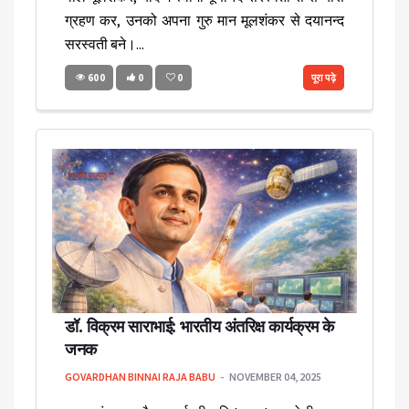
ग्रहण कर, उनको अपना गुरु मान मूलशंकर से दयानन्द
सरस्वती बने।...
600
0
0
पूरा पढ़े
डॉ. विक्रम साराभाई: भारतीय अंतरिक्ष कार्यक्रम के
जनक
GOVARDHAN BINNAI RAJA BABU
NOVEMBER 04, 2025