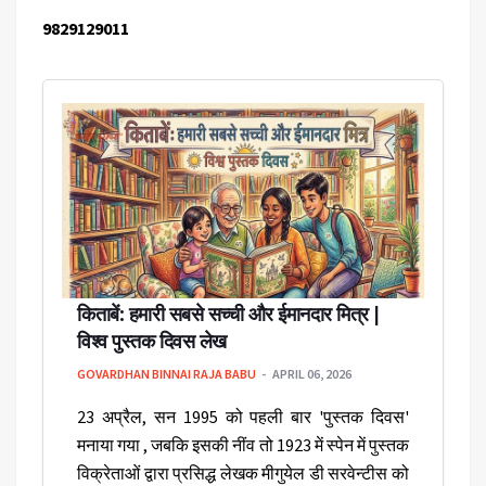
9829129011
किताबें: हमारी सबसे सच्ची और ईमानदार मित्र |
विश्व पुस्तक दिवस लेख
GOVARDHAN BINNAI RAJA BABU
APRIL 06, 2026
23 अप्रैल, सन 1995 को पहली बार 'पुस्तक दिवस'
मनाया गया , जबकि इसकी नींव तो 1923 में स्पेन में पुस्तक
विक्रेताओं द्वारा प्रसिद्ध लेखक मीगुयेल डी सरवेन्टीस को