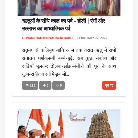
ऋतुओं के संधि काल का पर्व - होली | रंगों और
उल्लास का आध्यात्मिक पर्व
GOVARDHAN BINNAI RAJA BABU
FEBRUARY 02, 2025
सतुयग से कलियुग यानि आज तक वसंत ऋतु में सभी
सनातन धर्मावलम्बी बच्चे-बूढ़े, सब कुछ संकोच और
रूढ़ियाँ भूलकर ढोलक-झाँझ-मंजीरों की धुन के साथ
नृत्य-संगीत व रंगों में डूब जो...
282
0
0
पूरा पढ़े