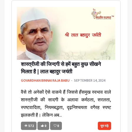
शास्त्रीजी की जिन्दगी से हमें बहुत कुछ सीखने
मिलता है | लाल बहादुर जयंती
GOVARDHAN BINNAI RAJA BABU
SEPTEMBER 14, 2024
वैसे तो अनेकों ऐसे वाकये हैं जिससे हँसमुख स्वभाव वाले
शास्त्रीजी की सादगी के अलावा कर्मठता, सरलता,
स्पष्टवादिता, नियमबद्धता, दृढ़निश्चयता वगैरह स्पष्ट
झलकती है। लेकिन अब...
572
0
0
पूरा पढ़े