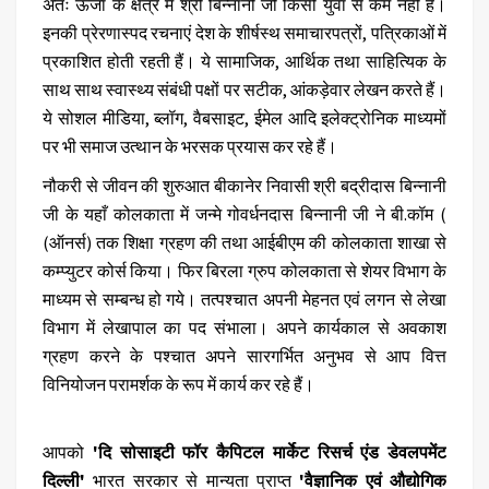
अतः ऊर्जा के क्षेत्र में श्री बिन्नानी जी किसी युवा से कम नहीं है।
इनकी प्रेरणास्पद रचनाएं देश के शीर्षस्थ समाचारपत्रों, पत्रिकाओं में
प्रकाशित होती रहती हैं। ये सामाजिक, आर्थिक तथा साहित्यिक के
साथ साथ स्वास्थ्य संबंधी पक्षों पर सटीक, आंकड़ेवार लेखन करते हैं।
ये सोशल मीडिया, ब्लॉग, वैबसाइट, ईमेल आदि इलेक्ट्रोनिक माध्यमों
पर भी समाज उत्थान के भरसक प्रयास कर रहे हैं।
नौकरी से जीवन की शुरुआत बीकानेर निवासी श्री बद्रीदास बिन्नानी
जी के यहाँ कोलकाता में जन्मे गोवर्धनदास बिन्नानी जी ने बी.कॉम (
(ऑनर्स) तक शिक्षा ग्रहण की तथा आईबीएम की कोलकाता शाखा से
कम्प्युटर कोर्स किया। फिर बिरला ग्रुप कोलकाता से शेयर विभाग के
माध्यम से सम्बन्ध हो गये। तत्पश्चात अपनी मेहनत एवं लगन से लेखा
विभाग में लेखापाल का पद संभाला। अपने कार्यकाल से अवकाश
ग्रहण करने के पश्चात अपने सारगर्भित अनुभव से आप वित्त
विनियोजन परामर्शक के रूप में कार्य कर रहे हैं।
आपको
'दि सोसाइटी फॉर कैपिटल मार्केट रिसर्च एंड डेवलपमेंट
दिल्ली'
भारत सरकार से मान्यता प्राप्त
'वैज्ञानिक एवं औद्योगिक