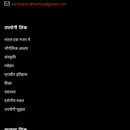
paramparabhartiya@gmail.com
उपयोगी लिंक
भारत एक नजर में
भौगोलिक आधार
संस्कृति
त्योहार
प्राचीन इतिहास
शिक्षा
स्वास्थ्य
दर्शनीय स्थल
उपयोगी सुझाव
सामान्य लिंक