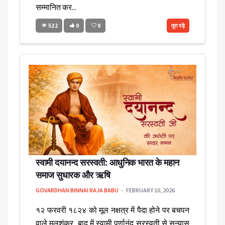
सम्मानित कर...
522
0
0
पूरा पढ़े
स्वामी दयानन्द सरस्वती: आधुनिक भारत के महान
समाज सुधारक और ऋषि
GOVARDHAN BINNAI RAJA BABU
FEBRUARY 10, 2026
१२ फरवरी १८२४ को मूल नक्षत्र में पैदा होने पर बचपन
वाले मूलशंकर, बाद में स्वामी पूर्णानंद सरस्वती से सन्यास