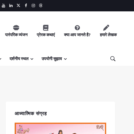
पारंपरिक व्यंजन
प्रेरक कथाएं
क्या आप जानते है?
हमारे लेखक
दर्शनीय स्थल
उपयोगी सुझाव
आध्यात्मिक संग्रह