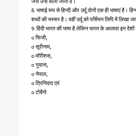
जैसे उन्हें बोला जाता है।
8. भाषाई रूप से हिन्दी और उर्दू दोनों एक ही भाषाएं है। हि
शब्दों की भरमार है। वहीं उर्दू को पर्सियन लिपि में लिखा 
9. हिंदी भारत की भाषा है लेकिन भारत के आलावा इन देशों
o फिजी,
o सूरीनाम,
o मॉरीशस,
o गुयाना,
o नेपाल,
o त्रिनिदाद एवं
o टोबैगो