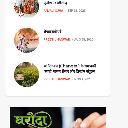
प्रदेश - छत्तीसगढ़
ANJALI OJHA
SEP 13, 2021
तेजादशमी पर्व
PREETI JHANWAR
AUG 28, 2020
चांगेरी घास (Changeri) के चमत्कारी
फायदे: पाचन, लिवर और त्रिदोष संतुलन
PREETI JHANWAR
NOV 1, 2025