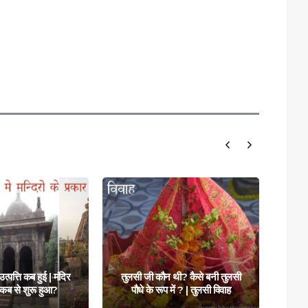
 थी? कैसे बनी तुलसी
हिंदी वर्णमाला की संपूर्ण जानकारी |
में ? | तुलसी विवाह
हिंदी वर्णमाला
अच