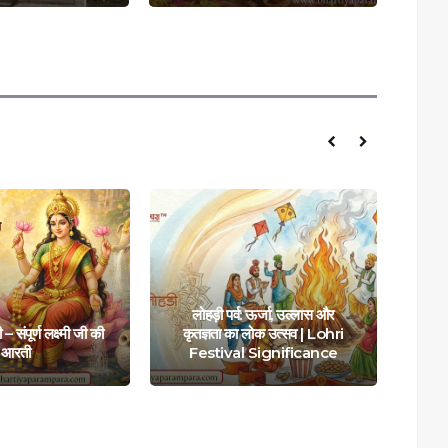
लोहड़ी पर्व: ऊर्जा, उल्लास और
 – संपूर्ण लक्ष्मी जी की
कृतज्ञता का लोक उत्सव | Lohri
आरती
Festival Significance
माँ 