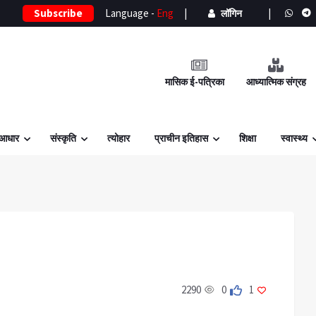
Subscribe
Language -
Eng
|
|
लॉगिन
मासिक ई-पत्रिका
आध्यात्मिक संग्रह
 आधार
संस्कृति
त्योहार
प्राचीन इतिहास
शिक्षा
स्वास्थ्य