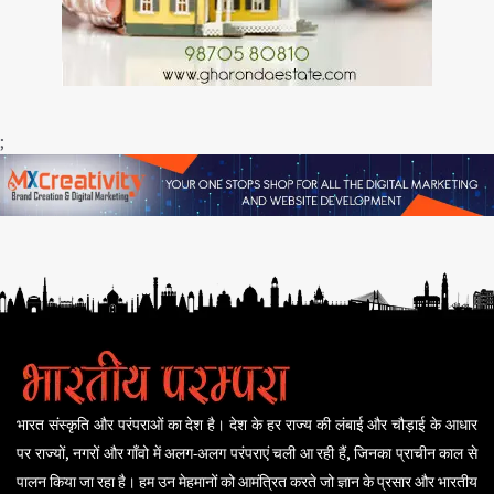
;
भारत संस्कृति और परंपराओं का देश है। देश के हर राज्य की लंबाई और चौड़ाई के आधार
पर राज्यों, नगरों और गाँवो में अलग-अलग परंपराएं चली आ रही हैं, जिनका प्राचीन काल से
पालन किया जा रहा है। हम उन मेहमानों को आमंत्रित करते जो ज्ञान के प्रसार और भारतीय