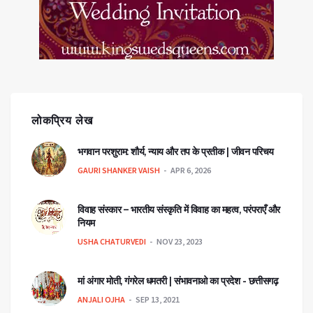
लोकप्रिय लेख
भगवान परशुराम: शौर्य, न्याय और तप के प्रतीक | जीवन परिचय
GAURI SHANKER VAISH
APR 6, 2026
विवाह संस्कार – भारतीय संस्कृति में विवाह का महत्व, परंपराएँ और
नियम
USHA CHATURVEDI
NOV 23, 2023
मां अंगार मोती, गंगरेल धमतरी | संभावनाओ का प्रदेश - छत्तीसगढ़
ANJALI OJHA
SEP 13, 2021