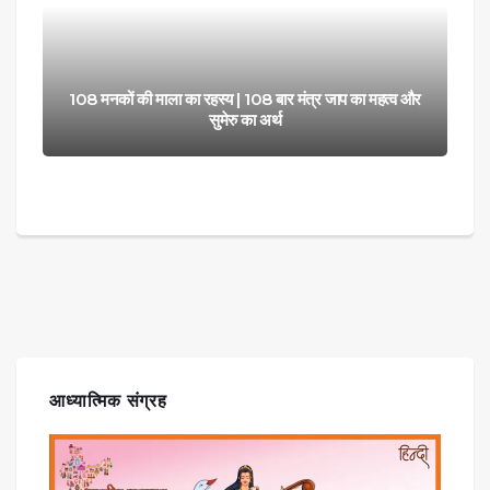
महत्व और
रुक्मिणी मंदिर द्वारका गुजरात – इतिहास, वास्तुकला और पौराणिक
कथा
आध्यात्मिक संग्रह