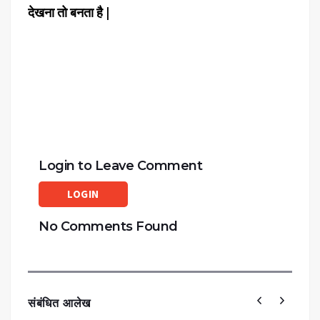
देखना तो बनता है |
Login to Leave Comment
LOGIN
No Comments Found
संबंधित आलेख