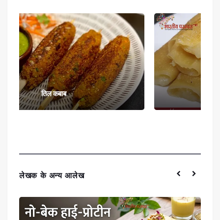
पाटी साप्टा - बंगाली व्यंजन
लेखक के अन्य आलेख