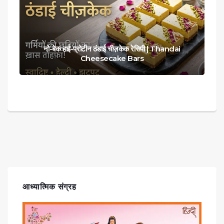
नो-बेक हाई-प्रोटीन ठंडाई चीज़केक रेसिपी | Thandai
Cheesecake Bars
आध्यात्मिक संग्रह