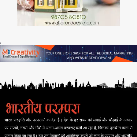
;
भारत संस्कृति और परंपराओं का देश है। देश के हर राज्य की लंबाई और चौड़ाई के आधार
पर राज्यों, नगरों और गाँवो में अलग-अलग परंपराएं चली आ रही हैं, जिनका प्राचीन काल से
पालन किया जा रहा है। हम उन मेहमानों को आमंत्रित करते जो ज्ञान के प्रसार और भारतीय