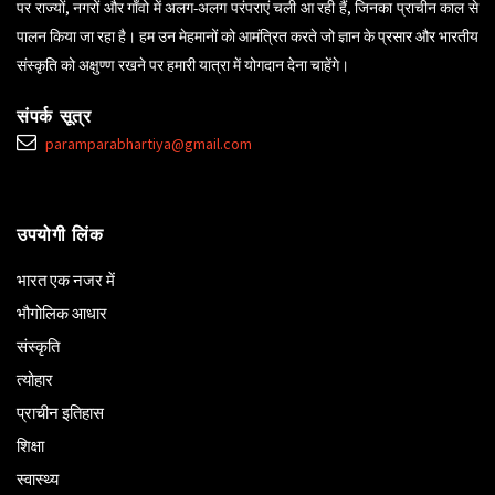
पर राज्यों, नगरों और गाँवो में अलग-अलग परंपराएं चली आ रही हैं, जिनका प्राचीन काल से
पालन किया जा रहा है। हम उन मेहमानों को आमंत्रित करते जो ज्ञान के प्रसार और भारतीय
संस्कृति को अक्षुण्ण रखने पर हमारी यात्रा में योगदान देना चाहेंगे।
संपर्क सूत्र
paramparabhartiya@gmail.com
उपयोगी लिंक
भारत एक नजर में
भौगोलिक आधार
संस्कृति
त्योहार
प्राचीन इतिहास
शिक्षा
स्वास्थ्य