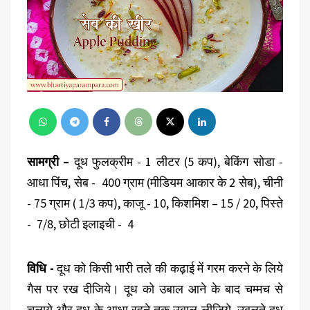
सामग्री –
दूध फुलक्रीम - 1 लीटर (5 कप), बेकिंग सोडा -
आधा पिंच, सेब - 400 ग्राम (मीडियम आकार के 2 सेब), चीनी
- 75 ग्राम ( 1/3 कप), काजू - 10, किशमिश – 15 / 20, पिस्ते
- 7/8, छोटी इलाइची - 4
विधि -
दूध को किसी भारी तले की कढ़ाई में गरम करने के लिये
गैस पर रख दीजिये। दूध को उबाल आने के बाद चम्मच से
चलाये और दूध के आधा रहने तक उबाल लीजिये, उबलते दूध