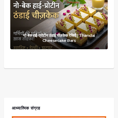
नो-बेक हाई-प्रोटीन ठंडाई चीज़केक रेसिपी | Thandai
Cheesecake Bars
आध्यात्मिक संग्रह