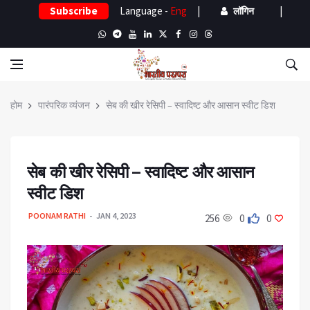
Subscribe
Language -
Eng
|
|
लॉगिन
होम
पारंपरिक व्यंजन
सेब की खीर रेसिपी – स्वादिष्ट और आसान स्वीट डिश
सेब की खीर रेसिपी – स्वादिष्ट और आसान
स्वीट डिश
POONAM RATHI
JAN 4, 2023