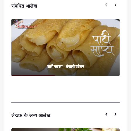
संबंधित आलेख
पाटी साप्टा - बंगाली व्यंजन
लेखक के अन्य आलेख