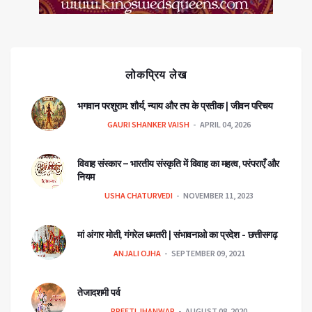
लोकप्रिय लेख
भगवान परशुराम: शौर्य, न्याय और तप के प्रतीक | जीवन परिचय
GAURI SHANKER VAISH
APRIL 04, 2026
विवाह संस्कार – भारतीय संस्कृति में विवाह का महत्व, परंपराएँ और
नियम
USHA CHATURVEDI
NOVEMBER 11, 2023
मां अंगार मोती, गंगरेल धमतरी | संभावनाओ का प्रदेश - छत्तीसगढ़
ANJALI OJHA
SEPTEMBER 09, 2021
तेजादशमी पर्व
PREETI JHANWAR
AUGUST 08, 2020