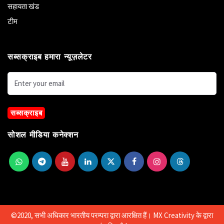
सहायता खंड
टीम
सब्सक्राइब हमारा न्यूज़लेटर
सब्सक्राइब
सोशल मीडिया कनेक्शन
©2020, सभी अधिकार भारतीय परम्परा द्वारा आरक्षित हैं।
MX Creativity
के द्वारा