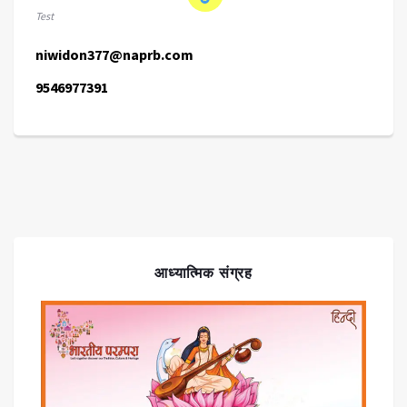
Test
niwidon377@naprb.com
9546977391
आध्यात्मिक संग्रह