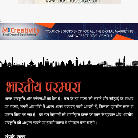
;
भारत संस्कृति और परंपराओं का देश है। देश के हर राज्य की लंबाई और चौड़ाई के आधार
पर राज्यों, नगरों और गाँवो में अलग-अलग परंपराएं चली आ रही हैं, जिनका प्राचीन काल से
पालन किया जा रहा है। हम उन मेहमानों को आमंत्रित करते जो ज्ञान के प्रसार और भारतीय
संस्कृति को अक्षुण्ण रखने पर हमारी यात्रा में योगदान देना चाहेंगे।
संपर्क सूत्र