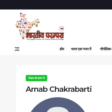
होम
भारत एक नजर में
भौगोलिक
लेखक की क़लम से
Arnab Chakrabarti