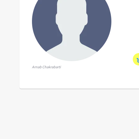
Arnab Chakrabarti