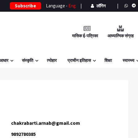
Subscribe
Language -
Eng
|
|
लॉगिन
मासिक ई-पत्रिका
आध्यात्मिक संग्रह
 आधार
संस्कृति
त्योहार
प्राचीन इतिहास
शिक्षा
स्वास्थ्य
chakrabarti.arnab@gmail.com
9892780385