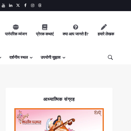
पारंपरिक व्यंजन
प्रेरक कथाएं
क्या आप जानते है?
हमारे लेखक
दर्शनीय स्थल
उपयोगी सुझाव
आध्यात्मिक संग्रह