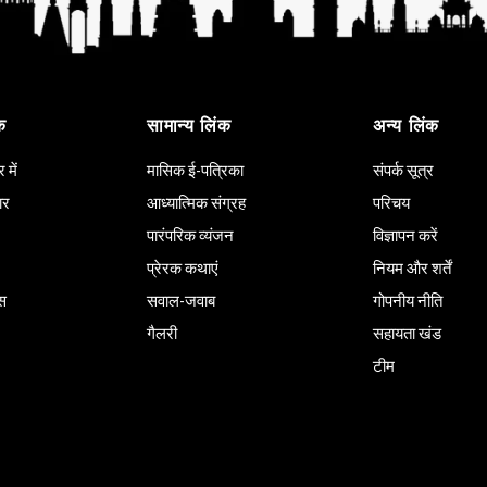
क
सामान्य लिंक
अन्य लिंक
में
मासिक ई-पत्रिका
संपर्क सूत्र
ार
आध्यात्मिक संग्रह
परिचय
पारंपरिक व्यंजन
विज्ञापन करें
प्रेरक कथाएं
नियम और शर्तें
ास
सवाल-जवाब
गोपनीय नीति
गैलरी
सहायता खंड
टीम