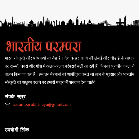
भारत संस्कृति और परंपराओं का देश है। देश के हर राज्य की लंबाई और चौड़ाई के आधार
पर राज्यों, नगरों और गाँवो में अलग-अलग परंपराएं चली आ रही हैं, जिनका प्राचीन काल से
पालन किया जा रहा है। हम उन मेहमानों को आमंत्रित करते जो ज्ञान के प्रसार और भारतीय
संस्कृति को अक्षुण्ण रखने पर हमारी यात्रा में योगदान देना चाहेंगे।
संपर्क सूत्र
paramparabhartiya@gmail.com
उपयोगी लिंक