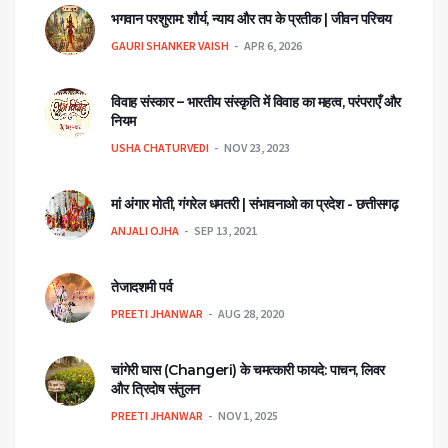
भगवान परशुराम: शौर्य, न्याय और तप के प्रतीक | जीवन परिचय
GAURI SHANKER VAISH
APR 6, 2026
विवाह संस्कार – भारतीय संस्कृति में विवाह का महत्व, परंपराएँ और
नियम
USHA CHATURVEDI
NOV 23, 2023
मां अंगार मोती, गंगरेल धमतरी | संभावनाओ का प्रदेश - छत्तीसगढ़
ANJALI OJHA
SEP 13, 2021
तेजादशमी पर्व
PREETI JHANWAR
AUG 28, 2020
चांगेरी घास (Changeri) के चमत्कारी फायदे: पाचन, लिवर
और त्रिदोष संतुलन
PREETI JHANWAR
NOV 1, 2025