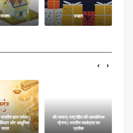
उपहार
शिक्षा जीवन का आधार
ारतीय ज्ञान परंपरा |
वंदे मातरम्: राष्ट्रहित की आध्यात्मिक
, संविधान और आधुनिक
प्रेरणा | भारतीय स्वतंत्रता का
साह
भारत
प्रतीक