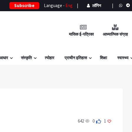
Subscribe
Language -
Eng
|
|
लॉगिन
मासिक ई-पत्रिका
आध्यात्मिक संग्रह
 आधार
संस्कृति
त्योहार
प्राचीन इतिहास
शिक्षा
स्वास्थ्य