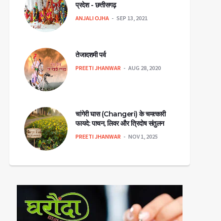
प्रदेश - छत्तीसगढ़
ANJALI OJHA
SEP 13, 2021
तेजादशमी पर्व
PREETI JHANWAR
AUG 28, 2020
चांगेरी घास (Changeri) के चमत्कारी
फायदे: पाचन, लिवर और त्रिदोष संतुलन
PREETI JHANWAR
NOV 1, 2025