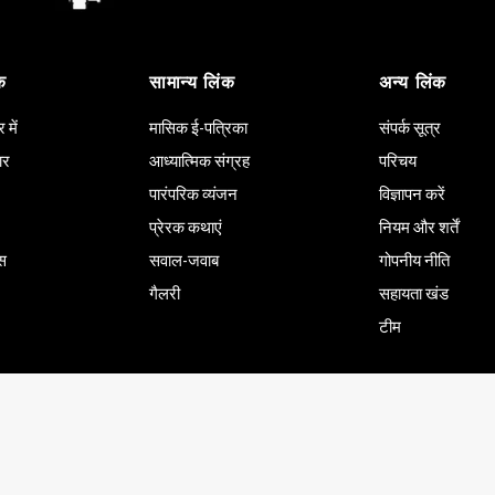
क
सामान्य लिंक
अन्य लिंक
में
मासिक ई-पत्रिका
संपर्क सूत्र
ार
आध्यात्मिक संग्रह
परिचय
पारंपरिक व्यंजन
विज्ञापन करें
प्रेरक कथाएं
नियम और शर्तें
ास
सवाल-जवाब
गोपनीय नीति
गैलरी
सहायता खंड
टीम