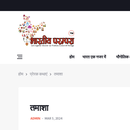
होम
भारत एक नजर में
भौगोलिक
होम
प्रेरक कथाएं
तमाशा
तमाशा
ADMIN
MAR 5, 2024