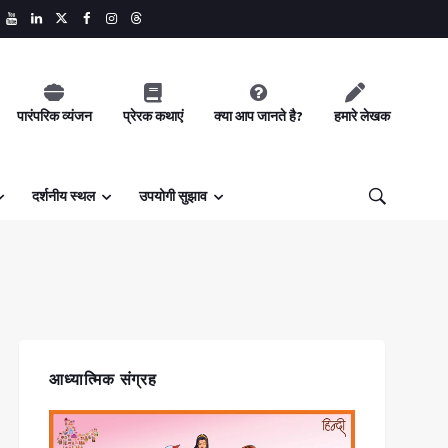
पारंपरिक व्यंजन
प्रेरक कथाएं
क्या आप जानते है?
हमारे लेखक
दर्शनीय स्थल
उपयोगी सुझाव
आध्यात्मिक संग्रह