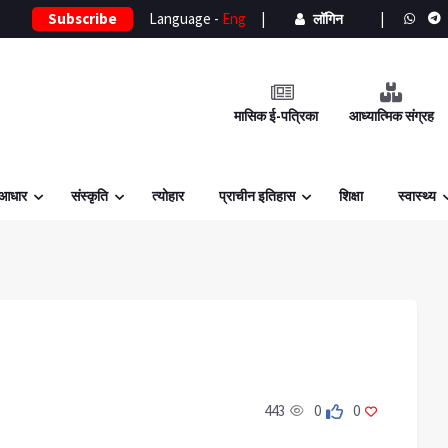
Subscribe
Language -
Eng
|
|
लॉगिन
मासिक ई-पत्रिका
आध्यात्मिक संग्रह
 आधार
संस्कृति
त्योहार
प्राचीन इतिहास
शिक्षा
स्वास्थ्य