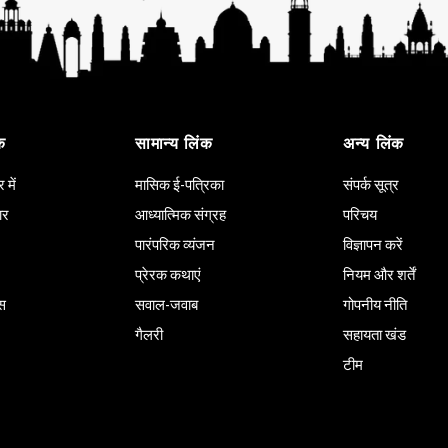
क
सामान्य लिंक
अन्य लिंक
में
मासिक ई-पत्रिका
संपर्क सूत्र
ार
आध्यात्मिक संग्रह
परिचय
पारंपरिक व्यंजन
विज्ञापन करें
प्रेरक कथाएं
नियम और शर्तें
ास
सवाल-जवाब
गोपनीय नीति
गैलरी
सहायता खंड
टीम