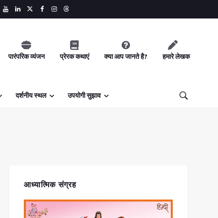
पारंपरिक व्यंजन
प्रेरक कथाएं
क्या आप जानते है?
हमारे लेखक
दर्शनीय स्थल
उपयोगी सुझाव
आध्यात्मिक संग्रह