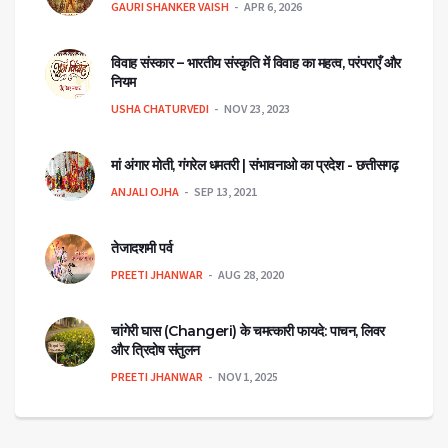
GAURI SHANKER VAISH
APR 6, 2026
विवाह संस्कार – भारतीय संस्कृति में विवाह का महत्व, परंपराएँ और
नियम
USHA CHATURVEDI
NOV 23, 2023
मां अंगार मोती, गंगरेल धमतरी | संभावनाओ का प्रदेश - छत्तीसगढ़
ANJALI OJHA
SEP 13, 2021
तेजादशमी पर्व
PREETI JHANWAR
AUG 28, 2020
चांगेरी घास (Changeri) के चमत्कारी फायदे: पाचन, लिवर
और त्रिदोष संतुलन
PREETI JHANWAR
NOV 1, 2025