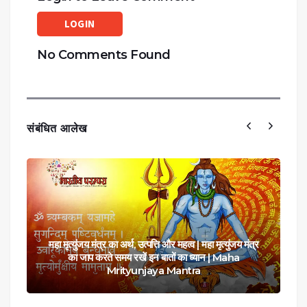
LOGIN
No Comments Found
संबंधित आलेख
महा मृत्युंजय मंत्र का अर्थ, उत्पत्ति और महत्व | महा मृत्युंजय मंत्र
का जाप करते समय रखें इन बातों का ध्यान | Maha
Mrityunjaya Mantra