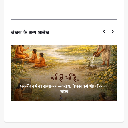
लेखक के अन्य आलेख
लोकतंत्र और भारतीय ज्ञान परंपरा | वैदिक जड़ें, संविधान और
आधुनिक भारत