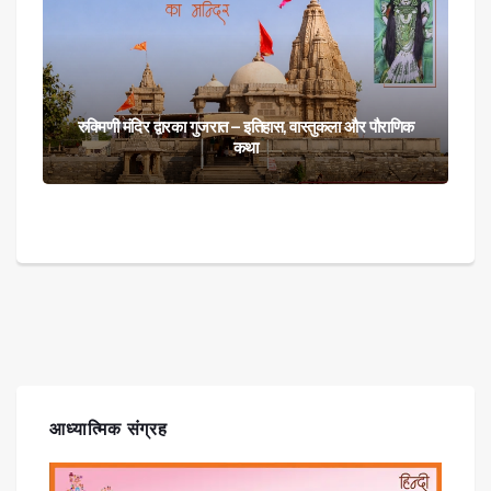
रुक्मिणी मंदिर द्वारका गुजरात – इतिहास, वास्तुकला और पौराणिक
कथा
आध्यात्मिक संग्रह