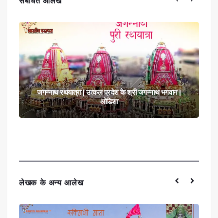
संबंधित आलेख
रामदेव जयंती | लोकदेवता रामदेव जी पीर
लेखक के अन्य आलेख