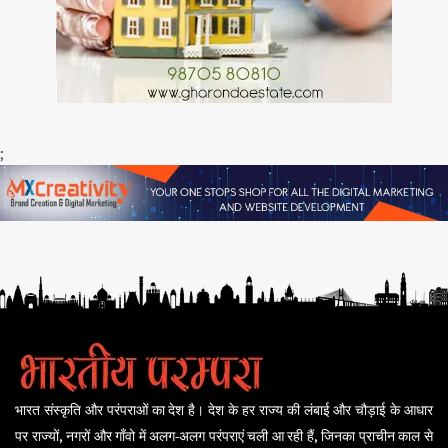
;
भारत संस्कृति और परंपराओं का देश है। देश के हर राज्य की लंबाई और चौड़ाई के आधार
पर राज्यों, नगरों और गाँवो में अलग-अलग परंपराएं चली आ रही हैं, जिनका प्राचीन काल से