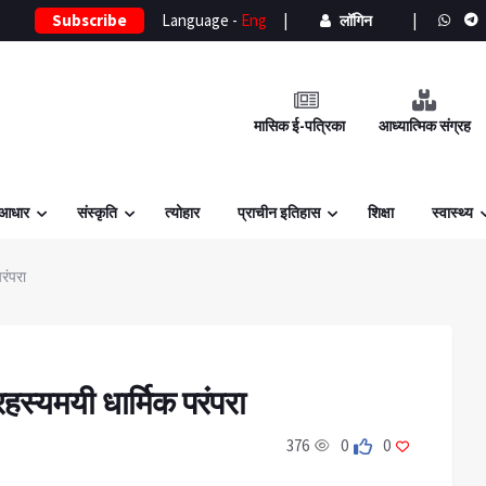
Subscribe
Language -
Eng
|
|
लॉगिन
मासिक ई-पत्रिका
आध्यात्मिक संग्रह
 आधार
संस्कृति
त्योहार
प्राचीन इतिहास
शिक्षा
स्वास्थ्य
रंपरा
हस्यमयी धार्मिक परंपरा