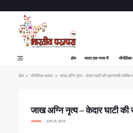
होम
भारत एक नजर में
भौगोलिक
होम
भौगोलिक आधार
जाख अग्नि नृत्य – केदार घाटी की रहस्यमयी धार्मिक प
जाख अग्नि नृत्य – केदार घाटी की र
ADMIN
JUN 19, 2024