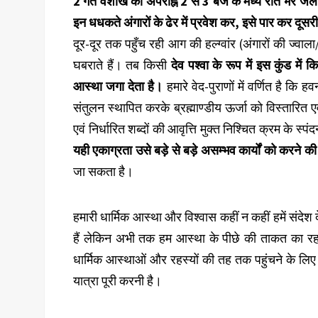
2 गते वैशाख को अपराह्न 2 से 3 बजे के मध्य रात भर जला
इन धधकते अंगारों के ढेर में प्रवेश कर, इसे पार कर दूस
दूर-दूर तक पहुँच रही आग की हल्ग्वांर (अंगारों की ज्वाल
घबराते हैं। तब किसी
देव पश्वा के रूप में इस कुंड में
आस्था जगा देता है।
हमारे वेद-पुराणों में वर्णित है कि ह
संतुलन स्थापित करके ब्रह्माण्डीय ऊर्जा को विस्तारित ए
एवं निर्धारित शब्दों की आवृत्ति मुक्त निश्चित क्रम के स्
यही एकाग्रता उसे बड़े से बड़े असम्भव कार्यों को करने की 
जा सकता है।
हमारी धार्मिक आस्था और विश्वास कहीं न कहीं हमें संदेश देत
हैं लेकिन अभी तक हम आस्था के पीछे की ताकत का रहस्य
धार्मिक आस्थाओं और रहस्यों की तह तक पहुंचने के लिए 
यात्रा पूरी करनी है।