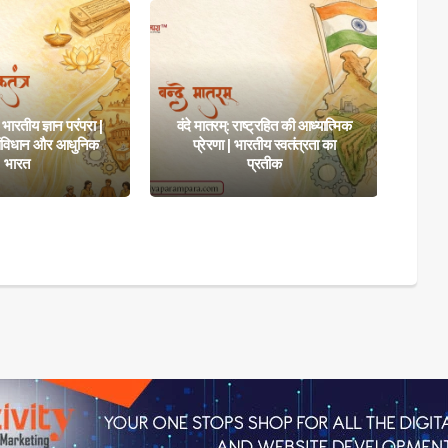
ारतीय ज्ञान परंपरा |
वंदे मातरम्: राष्ट्रहित की आध्यात्मिक
, संविधान और आधुनिक
प्रेरणा | भारतीय स्वतंत्रता का
साह
भारत
प्रतीक