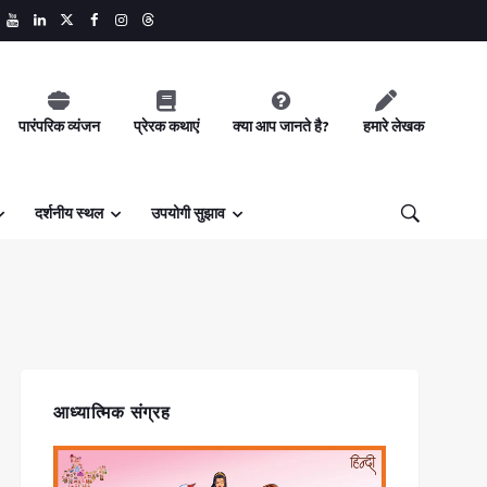
पारंपरिक व्यंजन
प्रेरक कथाएं
क्या आप जानते है?
हमारे लेखक
दर्शनीय स्थल
उपयोगी सुझाव
आध्यात्मिक संग्रह