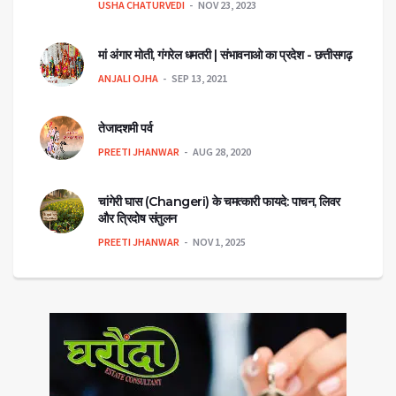
USHA CHATURVEDI
NOV 23, 2023
मां अंगार मोती, गंगरेल धमतरी | संभावनाओ का प्रदेश - छत्तीसगढ़
ANJALI OJHA
SEP 13, 2021
तेजादशमी पर्व
PREETI JHANWAR
AUG 28, 2020
चांगेरी घास (Changeri) के चमत्कारी फायदे: पाचन, लिवर
और त्रिदोष संतुलन
PREETI JHANWAR
NOV 1, 2025