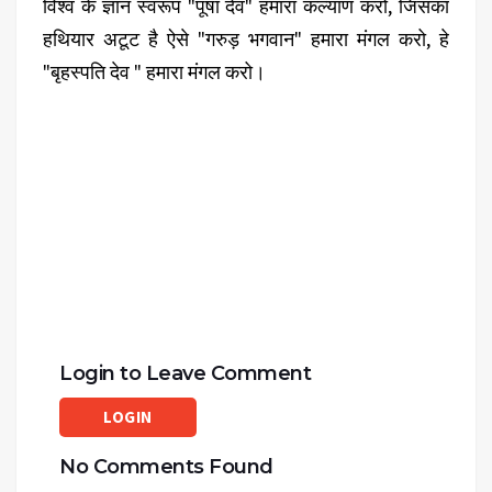
विश्व के ज्ञान स्वरूप "पूषा देव" हमारा कल्याण करो, जिसका
हथियार अटूट है ऐसे "गरुड़ भगवान" हमारा मंगल करो, हे
"बृहस्पति देव " हमारा मंगल करो।
Login to Leave Comment
LOGIN
No Comments Found