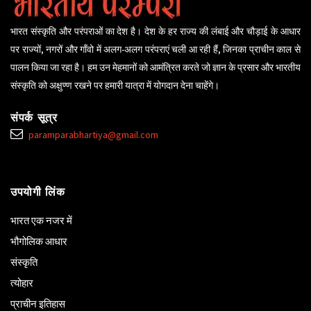
भारत संस्कृति और परंपराओं का देश है। देश के हर राज्य की लंबाई और चौड़ाई के आधार
पर राज्यों, नगरों और गाँवो में अलग-अलग परंपराएं चली आ रही हैं, जिनका प्राचीन काल से
पालन किया जा रहा है। हम उन मेहमानों को आमंत्रित करते जो ज्ञान के प्रसार और भारतीय
संस्कृति को अक्षुण्ण रखने पर हमारी यात्रा में योगदान देना चाहेंगे।
संपर्क सूत्र
paramparabhartiya@gmail.com
उपयोगी लिंक
भारत एक नजर में
भौगोलिक आधार
संस्कृति
त्योहार
प्राचीन इतिहास