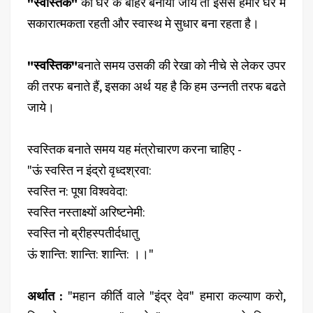
"स्वस्तिक"
को घर के बाहर बनाया जाये तो इससे हमारे घर में
सकारात्मकता रहती और स्वास्थ मे सुधार बना रहता है।
"स्वस्तिक"
बनाते समय उसकी की रेखा को नीचे से लेकर उपर
की तरफ बनाते हैं, इसका अर्थ यह है कि हम उन्नती तरफ बढते
जाये।
स्वस्तिक बनाते समय यह मंत्रोचारण करना चाहिए -
"ऊं स्वस्ति न इंद्रो वृध्दश्रवा:
स्वस्ति न: पूषा विश्ववेदा:
स्वस्ति नस्ताक्ष्यो‌ं अरिष्टनेमी:
स्वस्ति नो ब्रीहस्पतीर्दधातु
ऊं शान्ति: शान्ति: शान्ति: ।।"
अर्थात :
"महान कीर्ति वाले "इंद्र देव" हमारा कल्याण करो,