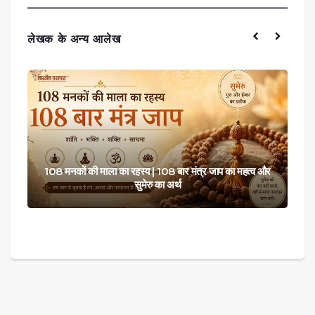
लेखक के अन्य आलेख
रुक्मिणी मंदिर द्वारका गुजरात – इतिहास, वास्तुकला और पौराणिक
कथा