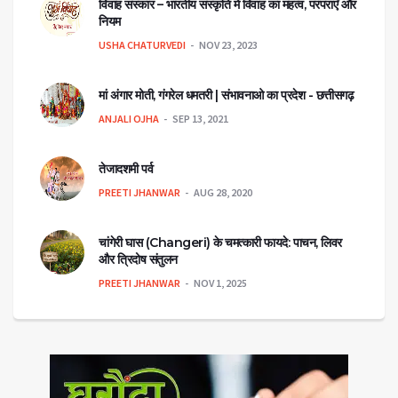
विवाह संस्कार – भारतीय संस्कृति में विवाह का महत्व, परंपराएँ और
नियम
USHA CHATURVEDI
NOV 23, 2023
मां अंगार मोती, गंगरेल धमतरी | संभावनाओ का प्रदेश - छत्तीसगढ़
ANJALI OJHA
SEP 13, 2021
तेजादशमी पर्व
PREETI JHANWAR
AUG 28, 2020
चांगेरी घास (Changeri) के चमत्कारी फायदे: पाचन, लिवर
और त्रिदोष संतुलन
PREETI JHANWAR
NOV 1, 2025