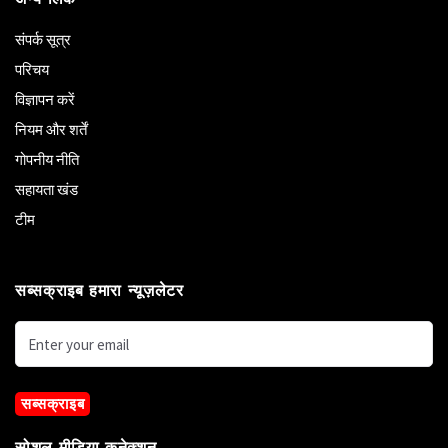
संपर्क सूत्र
परिचय
विज्ञापन करें
नियम और शर्तें
गोपनीय नीति
सहायता खंड
टीम
सब्सक्राइब हमारा न्यूज़लेटर
सब्सक्राइब
सोशल मीडिया कनेक्शन