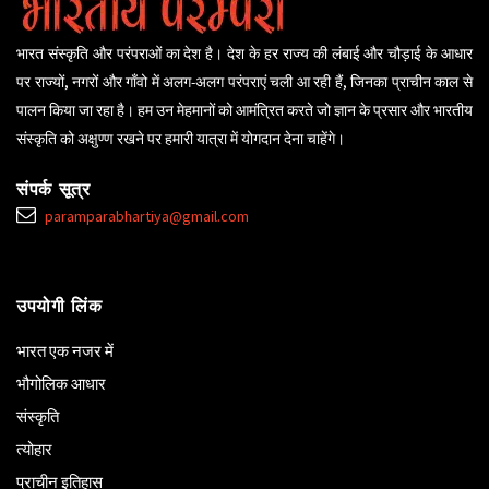
भारत संस्कृति और परंपराओं का देश है। देश के हर राज्य की लंबाई और चौड़ाई के आधार
पर राज्यों, नगरों और गाँवो में अलग-अलग परंपराएं चली आ रही हैं, जिनका प्राचीन काल से
पालन किया जा रहा है। हम उन मेहमानों को आमंत्रित करते जो ज्ञान के प्रसार और भारतीय
संस्कृति को अक्षुण्ण रखने पर हमारी यात्रा में योगदान देना चाहेंगे।
संपर्क सूत्र
paramparabhartiya@gmail.com
उपयोगी लिंक
भारत एक नजर में
भौगोलिक आधार
संस्कृति
त्योहार
प्राचीन इतिहास