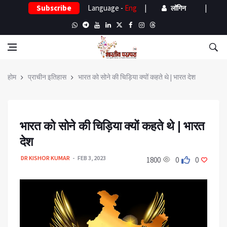
Subscribe
Language -
Eng
|
|
लॉगिन
होम
प्राचीन इतिहास
भारत को सोने की चिड़िया क्यों कहते थे | भारत देश
भारत को सोने की चिड़िया क्यों कहते थे | भारत
देश
DR KISHOR KUMAR
FEB 3, 2023