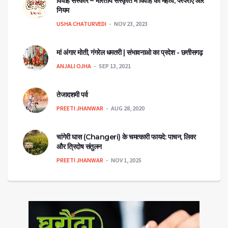
विवाह संस्कार – भारतीय संस्कृति में विवाह का महत्व, परंपराएँ और
नियम
USHA CHATURVEDI
NOV 23, 2023
मां अंगार मोती, गंगरेल धमतरी | संभावनाओ का प्रदेश - छत्तीसगढ़
ANJALI OJHA
SEP 13, 2021
तेजादशमी पर्व
PREETI JHANWAR
AUG 28, 2020
चांगेरी घास (Changeri) के चमत्कारी फायदे: पाचन, लिवर
और त्रिदोष संतुलन
PREETI JHANWAR
NOV 1, 2025