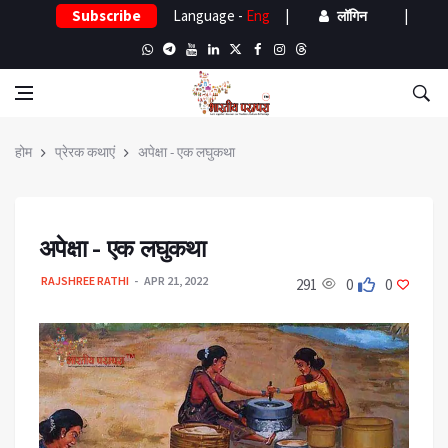
Subscribe
Language -
Eng
|
|
लॉगिन
होम
प्रेरक कथाएं
अपेक्षा - एक लघुकथा
अपेक्षा - एक लघुकथा
RAJSHREE RATHI
APR 21, 2022