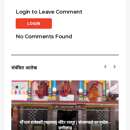
Login to Leave Comment
LOGIN
No Comments Found
संबंधित आलेख
माँ विंध्यवासिनी मंदिर (बिलई माता मंदिर ) धमतरी | संभावनाओ का
प्रदेश - छत्तीसगढ़