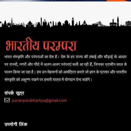
भारत संस्कृति और परंपराओं का देश है। देश के हर राज्य की लंबाई और चौड़ाई के आधार
पर राज्यों, नगरों और गाँवो में अलग-अलग परंपराएं चली आ रही हैं, जिनका प्राचीन काल से
पालन किया जा रहा है। हम उन मेहमानों को आमंत्रित करते जो ज्ञान के प्रसार और भारतीय
संस्कृति को अक्षुण्ण रखने पर हमारी यात्रा में योगदान देना चाहेंगे।
संपर्क सूत्र
paramparabhartiya@gmail.com
उपयोगी लिंक