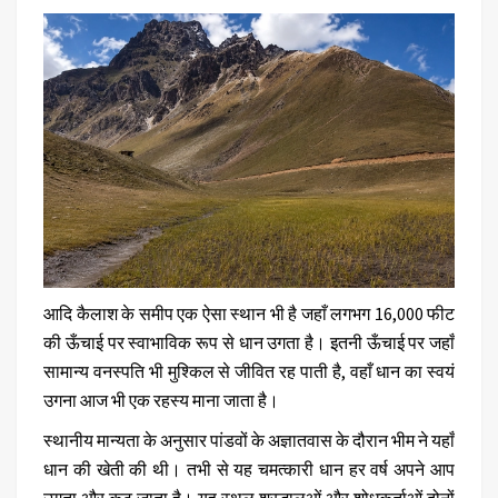
आदि कैलाश के समीप एक ऐसा स्थान भी है जहाँ लगभग 16,000 फीट
की ऊँचाई पर स्वाभाविक रूप से धान उगता है। इतनी ऊँचाई पर जहाँ
सामान्य वनस्पति भी मुश्किल से जीवित रह पाती है, वहाँ धान का स्वयं
उगना आज भी एक रहस्य माना जाता है।
स्थानीय मान्यता के अनुसार पांडवों के अज्ञातवास के दौरान भीम ने यहाँ
धान की खेती की थी। तभी से यह चमत्कारी धान हर वर्ष अपने आप
उगता और कट जाता है। यह स्थल श्रद्धालुओं और शोधकर्ताओं दोनों