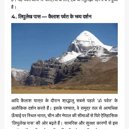
है।
4. लिपुलेख पास — कैलाश पर्वत के भव्य दर्शन
आदि कैलाश यात्रा के दौरान श्रद्धालु सबसे पहले 'ॐ पर्वत' के
अलौकिक दर्शन करते हैं। इसके पश्चात, वे समुद्र तल से अत्यधिक
ऊँचाई पर स्थित भारत, चीन और नेपाल की सीमाओं से घिरे ऐतिहासिक
'लिपुलेख पास'
की ओर बढ़ते हैं। सामरिक और सुरक्षा कारणों से इस