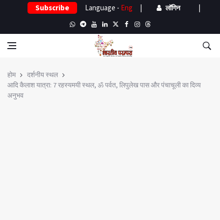
Subscribe
Language -
Eng
|
|
लॉगिन
होम
दर्शनीय स्थल
आदि कैलाश यात्रा: 7 रहस्यमयी स्थल, ॐ पर्वत, लिपुलेख पास और पंचाचूली का दिव्य
अनुभव