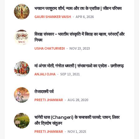
भगवान परशुराम: शौर्य, न्याय और तप के प्रतीक | जीवन परिचय
GAURI SHANKER VAISH
APR 6, 2026
विवाह संस्कार – भारतीय संस्कृति में विवाह का महत्व, परंपराएँ और
नियम
USHA CHATURVEDI
NOV 23, 2023
मां अंगार मोती, गंगरेल धमतरी | संभावनाओ का प्रदेश - छत्तीसगढ़
ANJALI OJHA
SEP 13, 2021
तेजादशमी पर्व
PREETI JHANWAR
AUG 28, 2020
चांगेरी घास (Changeri) के चमत्कारी फायदे: पाचन, लिवर
और त्रिदोष संतुलन
PREETI JHANWAR
NOV 1, 2025