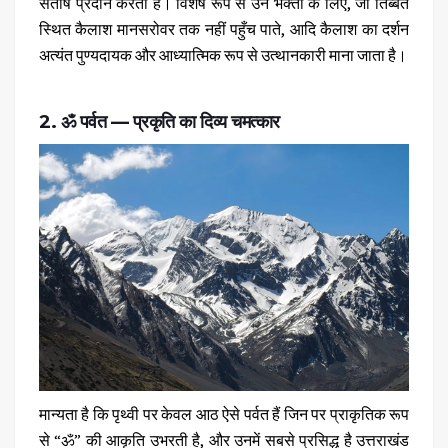
संतोष प्रदान करता है। विशेष रूप से उन भक्तों के लिए, जो तिब्बत
स्थित कैलाश मानसरोवर तक नहीं पहुँच पाते, आदि कैलाश का दर्शन
अत्यंत पुण्यदायक और आध्यात्मिक रूप से उत्थानकारी माना जाता है।
2. ॐ पर्वत — प्रकृति का दिव्य चमत्कार
मान्यता है कि पृथ्वी पर केवल आठ ऐसे पर्वत हैं जिन पर प्राकृतिक रूप
से “ॐ” की आकृति उभरती है, और उनमें सबसे प्रसिद्ध है उत्तराखंड