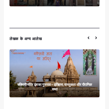
लेखक के अन्य आलेख
रुक्मिणी मंदिर द्वारका गुजरात – इतिहास, वास्तुकला और पौराणिक
कथा